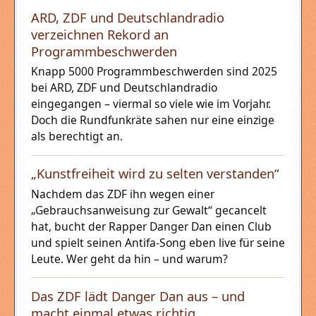
ARD, ZDF und Deutschlandradio
verzeichnen Rekord an
Programmbeschwerden
Knapp 5000 Programmbeschwerden sind 2025
bei ARD, ZDF und Deutschlandradio
eingegangen – viermal so viele wie im Vorjahr.
Doch die Rundfunkräte sahen nur eine einzige
als berechtigt an.
„Kunstfreiheit wird zu selten verstanden“
Nachdem das ZDF ihn wegen einer
„Gebrauchsanweisung zur Gewalt“ gecancelt
hat, bucht der Rapper Danger Dan einen Club
und spielt seinen Antifa-Song eben live für seine
Leute. Wer geht da hin – und warum?
Das ZDF lädt Danger Dan aus – und
macht einmal etwas richtig